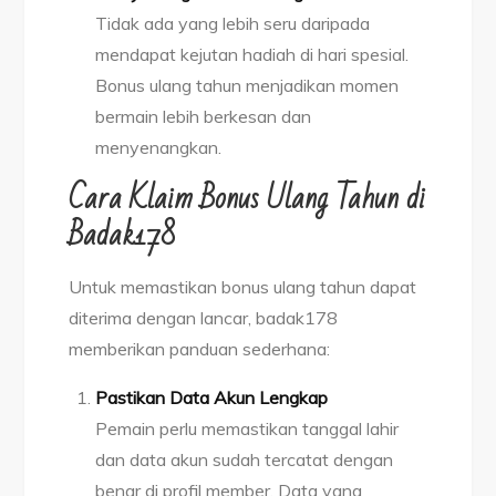
Tidak ada yang lebih seru daripada
mendapat kejutan hadiah di hari spesial.
Bonus ulang tahun menjadikan momen
bermain lebih berkesan dan
menyenangkan.
Cara Klaim Bonus Ulang Tahun di
Badak178
Untuk memastikan bonus ulang tahun dapat
diterima dengan lancar, badak178
memberikan panduan sederhana:
Pastikan Data Akun Lengkap
Pemain perlu memastikan tanggal lahir
dan data akun sudah tercatat dengan
benar di profil member. Data yang