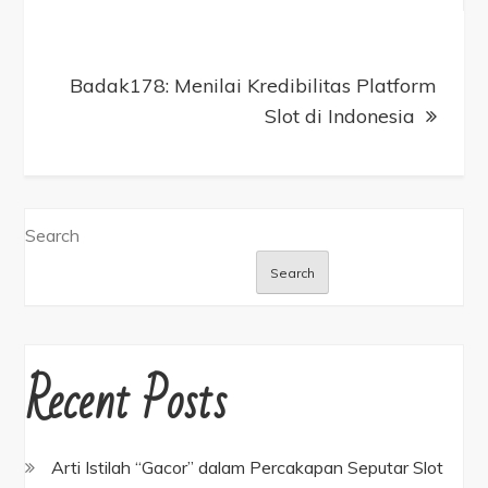
Badak178: Menilai Kredibilitas Platform
Slot di Indonesia
Search
Search
Recent Posts
Arti Istilah “Gacor” dalam Percakapan Seputar Slot