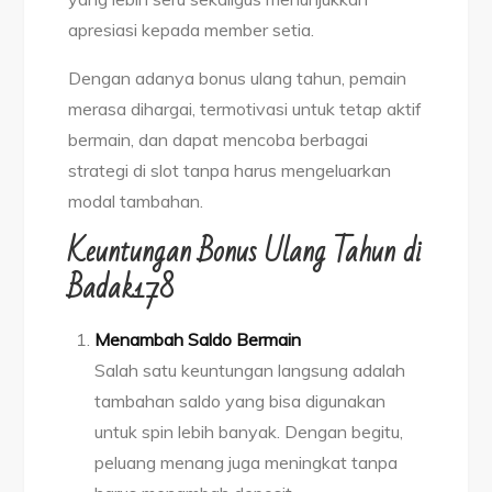
apresiasi kepada member setia.
Dengan adanya bonus ulang tahun, pemain
merasa dihargai, termotivasi untuk tetap aktif
bermain, dan dapat mencoba berbagai
strategi di slot tanpa harus mengeluarkan
modal tambahan.
Keuntungan Bonus Ulang Tahun di
Badak178
Menambah Saldo Bermain
Salah satu keuntungan langsung adalah
tambahan saldo yang bisa digunakan
untuk spin lebih banyak. Dengan begitu,
peluang menang juga meningkat tanpa