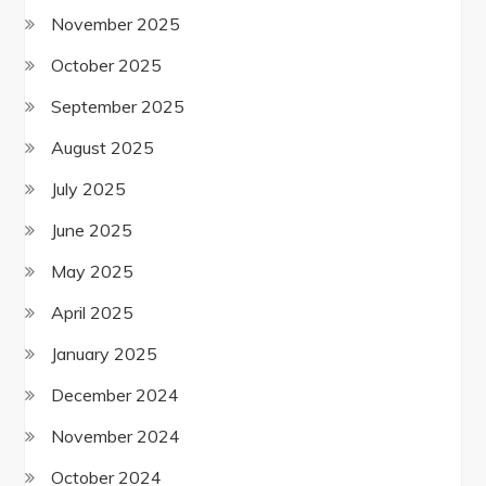
November 2025
October 2025
September 2025
August 2025
July 2025
June 2025
May 2025
April 2025
January 2025
December 2024
November 2024
October 2024