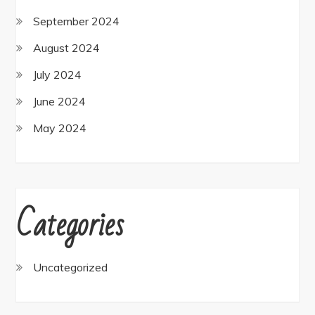
September 2024
August 2024
July 2024
June 2024
May 2024
Categories
Uncategorized