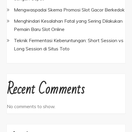
Mengwaspadai Skema Promosi Slot Gacor Berkedok
Menghindari Kesalahan Fatal yang Sering Dilakukan
Pemain Baru Slot Online
Teknik Fermentasi Keberuntungan: Short Session vs
Long Session di Situs Toto
Recent Comments
No comments to show.