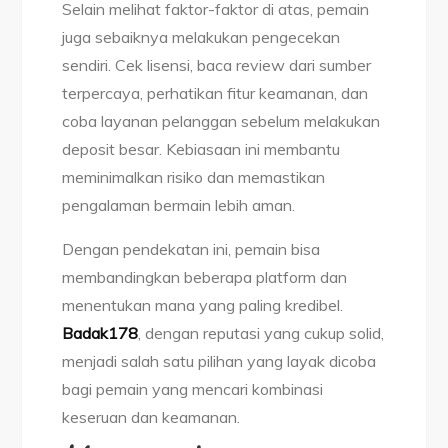
Selain melihat faktor-faktor di atas, pemain
juga sebaiknya melakukan pengecekan
sendiri. Cek lisensi, baca review dari sumber
terpercaya, perhatikan fitur keamanan, dan
coba layanan pelanggan sebelum melakukan
deposit besar. Kebiasaan ini membantu
meminimalkan risiko dan memastikan
pengalaman bermain lebih aman.
Dengan pendekatan ini, pemain bisa
membandingkan beberapa platform dan
menentukan mana yang paling kredibel.
Badak178
, dengan reputasi yang cukup solid,
menjadi salah satu pilihan yang layak dicoba
bagi pemain yang mencari kombinasi
keseruan dan keamanan.