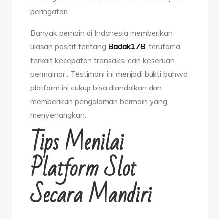
peringatan.
Banyak pemain di Indonesia memberikan
ulasan positif tentang
Badak178
, terutama
terkait kecepatan transaksi dan keseruan
permainan. Testimoni ini menjadi bukti bahwa
platform ini cukup bisa diandalkan dan
memberikan pengalaman bermain yang
menyenangkan.
Tips Menilai
Platform Slot
Secara Mandiri