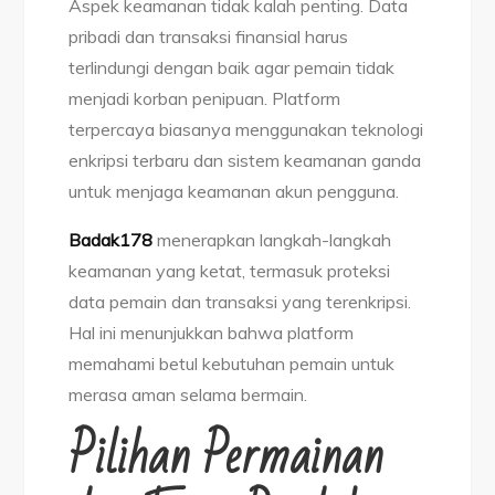
Aspek keamanan tidak kalah penting. Data
pribadi dan transaksi finansial harus
terlindungi dengan baik agar pemain tidak
menjadi korban penipuan. Platform
terpercaya biasanya menggunakan teknologi
enkripsi terbaru dan sistem keamanan ganda
untuk menjaga keamanan akun pengguna.
Badak178
menerapkan langkah-langkah
keamanan yang ketat, termasuk proteksi
data pemain dan transaksi yang terenkripsi.
Hal ini menunjukkan bahwa platform
memahami betul kebutuhan pemain untuk
merasa aman selama bermain.
Pilihan Permainan