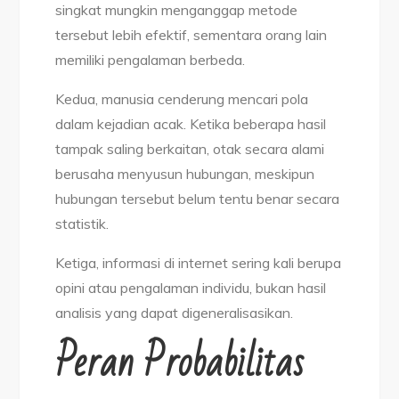
singkat mungkin menganggap metode
tersebut lebih efektif, sementara orang lain
memiliki pengalaman berbeda.
Kedua, manusia cenderung mencari pola
dalam kejadian acak. Ketika beberapa hasil
tampak saling berkaitan, otak secara alami
berusaha menyusun hubungan, meskipun
hubungan tersebut belum tentu benar secara
statistik.
Ketiga, informasi di internet sering kali berupa
opini atau pengalaman individu, bukan hasil
analisis yang dapat digeneralisasikan.
Peran Probabilitas