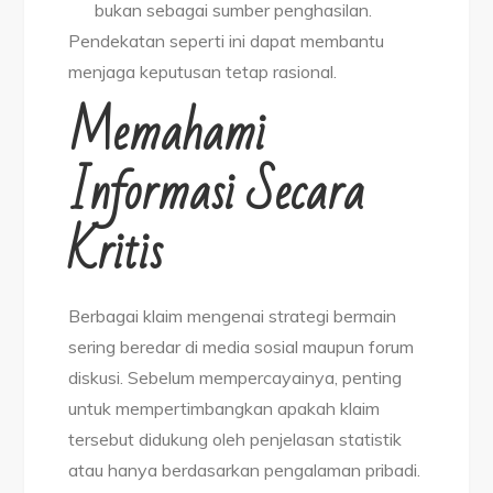
bukan sebagai sumber penghasilan.
Pendekatan seperti ini dapat membantu
menjaga keputusan tetap rasional.
Memahami
Informasi Secara
Kritis
Berbagai klaim mengenai strategi bermain
sering beredar di media sosial maupun forum
diskusi. Sebelum mempercayainya, penting
untuk mempertimbangkan apakah klaim
tersebut didukung oleh penjelasan statistik
atau hanya berdasarkan pengalaman pribadi.