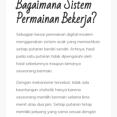
Bagaimana Sistem
Permainan Bekerja?
Sebagian besar permainan digital modern
menggunakan sistem acak yang memastikan
setiap putaran berdiri sendiri. Artinya, hasil
pada satu putaran tidak dipengaruhi oleh
hasil sebelumnya maupun lamanya
seseorang bermain.
Dengan mekanisme tersebut, tidak ada
keuntungan statistik hanya karena
seseorang memilih bermain selama lima
menit atau dua jam. Setiap putaran tetap
memiliki peluang yang sama sesuai dengan