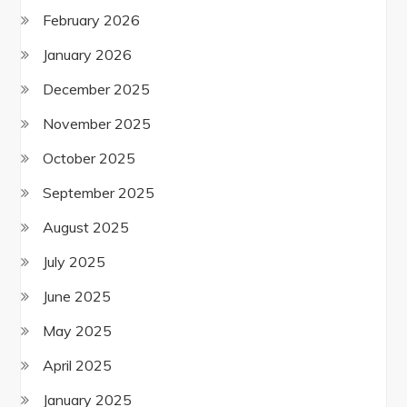
February 2026
January 2026
December 2025
November 2025
October 2025
September 2025
August 2025
July 2025
June 2025
May 2025
April 2025
January 2025