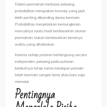
Dalam permainan berbasis peluang,
probabilitas merupakan konsep yang jauh
lebih penting dibanding durasi bermain.
Probabilitas menjelaskan kemungkinan
munculnya suatu hasil berdasarkan aturan
permainan, bukan berdasarkan lamanya
waktu yang dihabiskan.
Karena setiap putaran berlangsung secara
independen, peluang pada putaran
berikutnya tetap sama meskipun pemain
telah bermain sangat lama atau baru saja
memulai.
Pentingnya