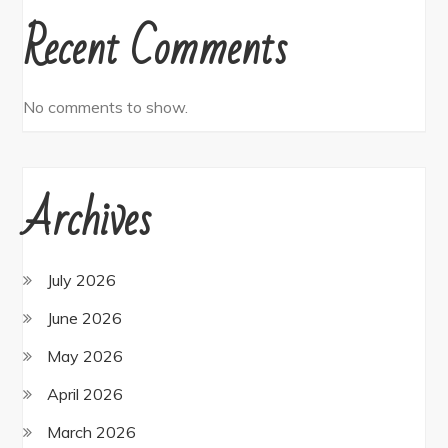
Recent Comments
No comments to show.
Archives
July 2026
June 2026
May 2026
April 2026
March 2026