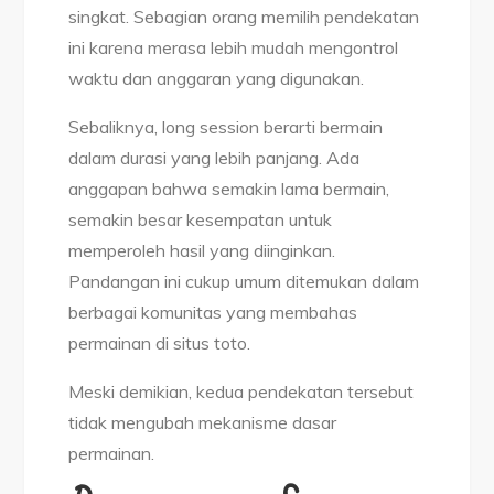
singkat. Sebagian orang memilih pendekatan
ini karena merasa lebih mudah mengontrol
waktu dan anggaran yang digunakan.
Sebaliknya, long session berarti bermain
dalam durasi yang lebih panjang. Ada
anggapan bahwa semakin lama bermain,
semakin besar kesempatan untuk
memperoleh hasil yang diinginkan.
Pandangan ini cukup umum ditemukan dalam
berbagai komunitas yang membahas
permainan di situs toto.
Meski demikian, kedua pendekatan tersebut
tidak mengubah mekanisme dasar
permainan.