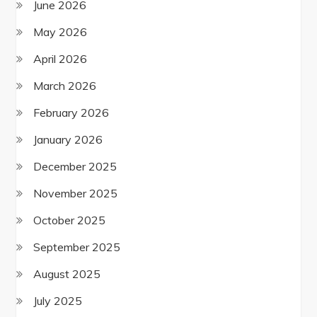
June 2026
May 2026
April 2026
March 2026
February 2026
January 2026
December 2025
November 2025
October 2025
September 2025
August 2025
July 2025