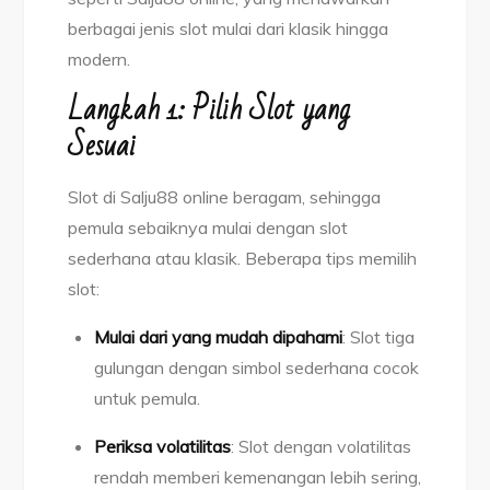
berbagai jenis slot mulai dari klasik hingga
modern.
Langkah 1: Pilih Slot yang
Sesuai
Slot di Salju88 online beragam, sehingga
pemula sebaiknya mulai dengan slot
sederhana atau klasik. Beberapa tips memilih
slot:
Mulai dari yang mudah dipahami
: Slot tiga
gulungan dengan simbol sederhana cocok
untuk pemula.
Periksa volatilitas
: Slot dengan volatilitas
rendah memberi kemenangan lebih sering,