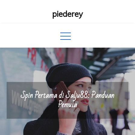
Skip
piederey
to
content
Spin Pertama di Salju88: Panduan
Pemula