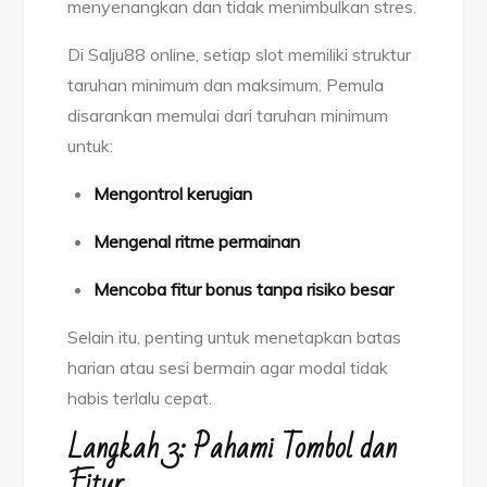
menyenangkan dan tidak menimbulkan stres.
Di Salju88 online, setiap slot memiliki struktur
taruhan minimum dan maksimum. Pemula
disarankan memulai dari taruhan minimum
untuk:
Mengontrol kerugian
Mengenal ritme permainan
Mencoba fitur bonus tanpa risiko besar
Selain itu, penting untuk menetapkan batas
harian atau sesi bermain agar modal tidak
habis terlalu cepat.
Langkah 3: Pahami Tombol dan
Fitur