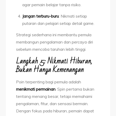
agar pemain belajar tanpa risiko.
Jangan terburu-buru
: Nikmati setiap
putaran dan pelajari setiap detail game.
Strategi sederhana ini membantu pemula
membangun pengalaman dan percaya diri
sebelum mencoba taruhan lebih tinggi.
Langkah 5: Nikmati Hiburan,
Bukan Hanya Kemenangan
Poin terpenting bagi pemula adalah
menikmati permainan
. Spin pertama bukan
tentang menang besar, tetapi memahami
pengalaman, fitur, dan sensasi bermain.
Dengan fokus pada hiburan, pemain dapat