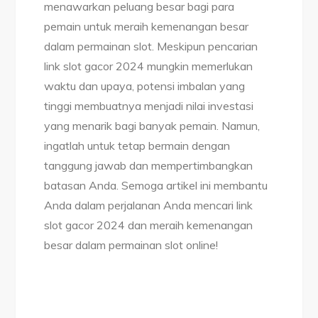
menawarkan peluang besar bagi para
pemain untuk meraih kemenangan besar
dalam permainan slot. Meskipun pencarian
link slot gacor 2024 mungkin memerlukan
waktu dan upaya, potensi imbalan yang
tinggi membuatnya menjadi nilai investasi
yang menarik bagi banyak pemain. Namun,
ingatlah untuk tetap bermain dengan
tanggung jawab dan mempertimbangkan
batasan Anda. Semoga artikel ini membantu
Anda dalam perjalanan Anda mencari link
slot gacor 2024 dan meraih kemenangan
besar dalam permainan slot online!