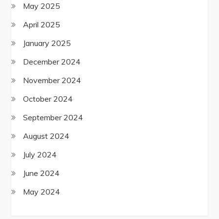
May 2025
April 2025
January 2025
December 2024
November 2024
October 2024
September 2024
August 2024
July 2024
June 2024
May 2024