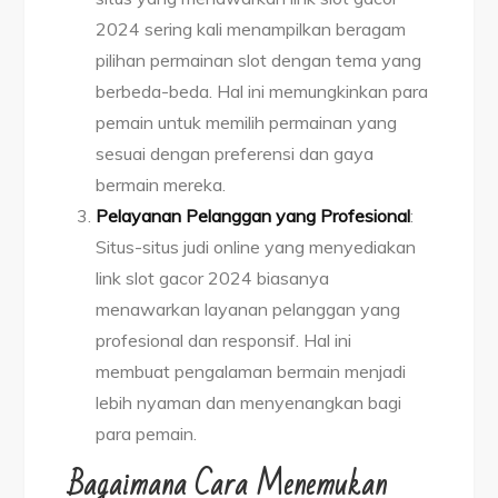
2024 sering kali menampilkan beragam
pilihan permainan slot dengan tema yang
berbeda-beda. Hal ini memungkinkan para
pemain untuk memilih permainan yang
sesuai dengan preferensi dan gaya
bermain mereka.
Pelayanan Pelanggan yang Profesional
:
Situs-situs judi online yang menyediakan
link slot gacor 2024 biasanya
menawarkan layanan pelanggan yang
profesional dan responsif. Hal ini
membuat pengalaman bermain menjadi
lebih nyaman dan menyenangkan bagi
para pemain.
Bagaimana Cara Menemukan