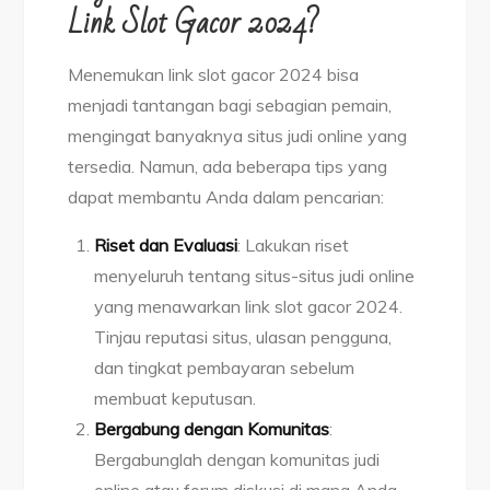
Link Slot Gacor 2024?
Menemukan link slot gacor 2024 bisa
menjadi tantangan bagi sebagian pemain,
mengingat banyaknya situs judi online yang
tersedia. Namun, ada beberapa tips yang
dapat membantu Anda dalam pencarian:
Riset dan Evaluasi
: Lakukan riset
menyeluruh tentang situs-situs judi online
yang menawarkan link slot gacor 2024.
Tinjau reputasi situs, ulasan pengguna,
dan tingkat pembayaran sebelum
membuat keputusan.
Bergabung dengan Komunitas
:
Bergabunglah dengan komunitas judi