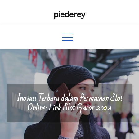
Skip
piederey
to
content
Inovasi Terbaru dalam Permainan Slot
Online: Link Slot Gacor 2024