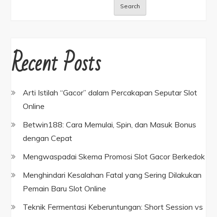
Search
Recent Posts
Arti Istilah “Gacor” dalam Percakapan Seputar Slot
Online
Betwin188: Cara Memulai, Spin, dan Masuk Bonus
dengan Cepat
Mengwaspadai Skema Promosi Slot Gacor Berkedok
Menghindari Kesalahan Fatal yang Sering Dilakukan
Pemain Baru Slot Online
Teknik Fermentasi Keberuntungan: Short Session vs