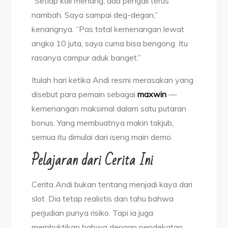
“Setiap kali menang, ada pengali terus
nambah. Saya sampai deg-degan,”
kenangnya. “Pas total kemenangan lewat
angka 10 juta, saya cuma bisa bengong. Itu
rasanya campur aduk banget.”
Itulah hari ketika Andi resmi merasakan yang
disebut para pemain sebagai
maxwin
—
kemenangan maksimal dalam satu putaran
bonus. Yang membuatnya makin takjub,
semua itu dimulai dari iseng main demo.
Pelajaran dari Cerita Ini
Cerita Andi bukan tentang menjadi kaya dari
slot. Dia tetap realistis dan tahu bahwa
perjudian punya risiko. Tapi ia juga
membuktikan bahwa dengan pendekatan