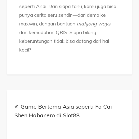
seperti Andi. Dan siapa tahu, kamu juga bisa
punya cerita seru sendiri—dari demo ke
maxwin, dengan bantuan
mahjong ways
dan kemudahan QRIS. Siapa bilang
keberuntungan tidak bisa datang dari hal
kecil?
Post
navigation
Game Bertema Asia seperti Fa Cai
Shen Habanero di Slot88