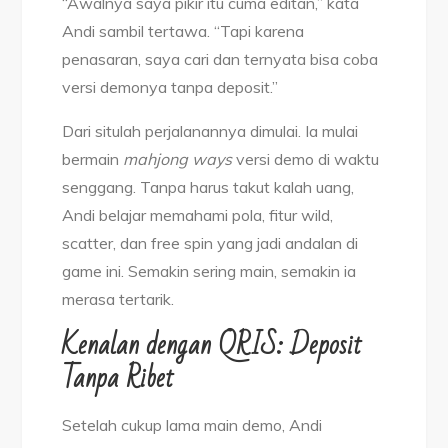
“Awalnya saya pikir itu cuma editan,” kata
Andi sambil tertawa. “Tapi karena
penasaran, saya cari dan ternyata bisa coba
versi demonya tanpa deposit.”
Dari situlah perjalanannya dimulai. Ia mulai
bermain
mahjong ways
versi demo di waktu
senggang. Tanpa harus takut kalah uang,
Andi belajar memahami pola, fitur wild,
scatter, dan free spin yang jadi andalan di
game ini. Semakin sering main, semakin ia
merasa tertarik.
Kenalan dengan QRIS: Deposit
Tanpa Ribet
Setelah cukup lama main demo, Andi