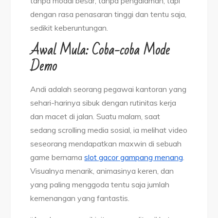
tanpa modal besar, tanpa pengalaman, tapi
dengan rasa penasaran tinggi dan tentu saja,
sedikit keberuntungan.
Awal Mula: Coba-coba Mode
Demo
Andi adalah seorang pegawai kantoran yang
sehari-harinya sibuk dengan rutinitas kerja
dan macet di jalan. Suatu malam, saat
sedang scrolling media sosial, ia melihat video
seseorang mendapatkan maxwin di sebuah
game bernama
slot gacor gampang menang
.
Visualnya menarik, animasinya keren, dan
yang paling menggoda tentu saja jumlah
kemenangan yang fantastis.