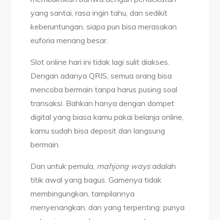
yang santai, rasa ingin tahu, dan sedikit
keberuntungan, siapa pun bisa merasakan
euforia menang besar.
Slot online hari ini tidak lagi sulit diakses.
Dengan adanya QRIS, semua orang bisa
mencoba bermain tanpa harus pusing soal
transaksi. Bahkan hanya dengan dompet
digital yang biasa kamu pakai belanja online,
kamu sudah bisa deposit dan langsung
bermain.
Dan untuk pemula,
mahjong ways
adalah
titik awal yang bagus. Gamenya tidak
membingungkan, tampilannya
menyenangkan, dan yang terpenting: punya