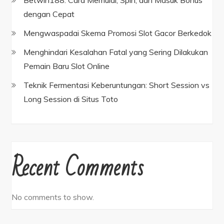
Betwin188: Cara Memulai, Spin, dan Masuk Bonus
dengan Cepat
Mengwaspadai Skema Promosi Slot Gacor Berkedok
Menghindari Kesalahan Fatal yang Sering Dilakukan
Pemain Baru Slot Online
Teknik Fermentasi Keberuntungan: Short Session vs
Long Session di Situs Toto
Recent Comments
No comments to show.