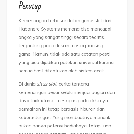
Penutup
Kemenangan terbesar dalam game slot dari
Habanero Systems
memang bisa mencapai
angka yang sangat tinggi secara teoritis,
tergantung pada desain masing-masing
game. Namun, tidak ada satu catatan pasti
yang bisa dijadikan patokan universal karena
semua hasil ditentukan oleh sistem acak.
Di dunia
situs slot
, cerita tentang
kemenangan besar selalu menjadi bagian dari
daya tarik utama, meskipun pada akhirnya
permainan ini tetap berbasis hiburan dan
keberuntungan. Yang membuatnya menarik
bukan hanya potensi hadiahnya, tetapi juga