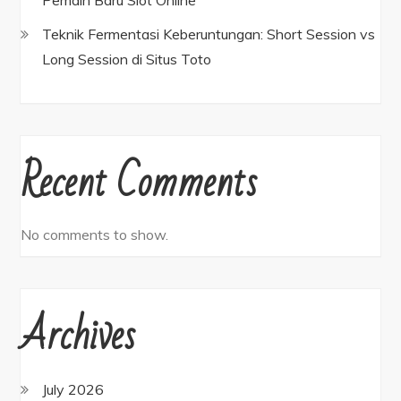
Pemain Baru Slot Online
Teknik Fermentasi Keberuntungan: Short Session vs
Long Session di Situs Toto
Recent Comments
No comments to show.
Archives
July 2026