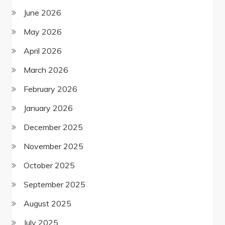
June 2026
May 2026
April 2026
March 2026
February 2026
January 2026
December 2025
November 2025
October 2025
September 2025
August 2025
July 2025