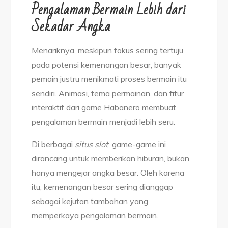
Pengalaman Bermain Lebih dari
Sekadar Angka
Menariknya, meskipun fokus sering tertuju
pada potensi kemenangan besar, banyak
pemain justru menikmati proses bermain itu
sendiri. Animasi, tema permainan, dan fitur
interaktif dari game Habanero membuat
pengalaman bermain menjadi lebih seru.
Di berbagai
situs slot
, game-game ini
dirancang untuk memberikan hiburan, bukan
hanya mengejar angka besar. Oleh karena
itu, kemenangan besar sering dianggap
sebagai kejutan tambahan yang
memperkaya pengalaman bermain.