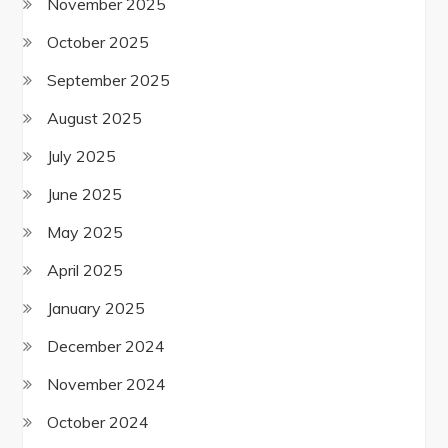
November 2025
October 2025
September 2025
August 2025
July 2025
June 2025
May 2025
April 2025
January 2025
December 2024
November 2024
October 2024