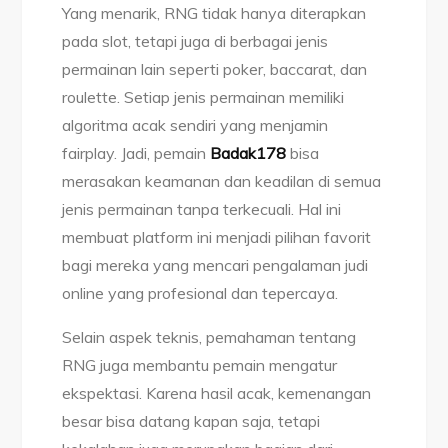
Yang menarik, RNG tidak hanya diterapkan
pada slot, tetapi juga di berbagai jenis
permainan lain seperti poker, baccarat, dan
roulette. Setiap jenis permainan memiliki
algoritma acak sendiri yang menjamin
fairplay. Jadi, pemain
Badak178
bisa
merasakan keamanan dan keadilan di semua
jenis permainan tanpa terkecuali. Hal ini
membuat platform ini menjadi pilihan favorit
bagi mereka yang mencari pengalaman judi
online yang profesional dan tepercaya.
Selain aspek teknis, pemahaman tentang
RNG juga membantu pemain mengatur
ekspektasi. Karena hasil acak, kemenangan
besar bisa datang kapan saja, tetapi