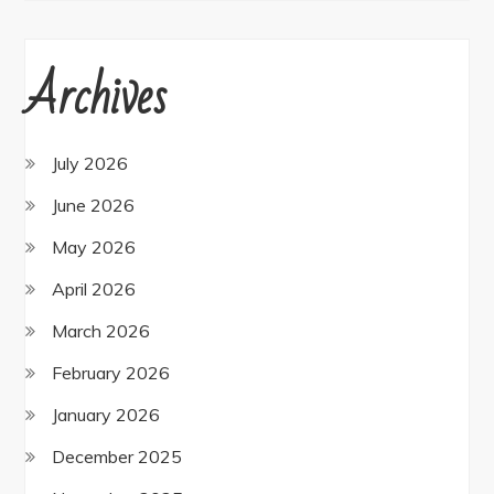
Archives
July 2026
June 2026
May 2026
April 2026
March 2026
February 2026
January 2026
December 2025